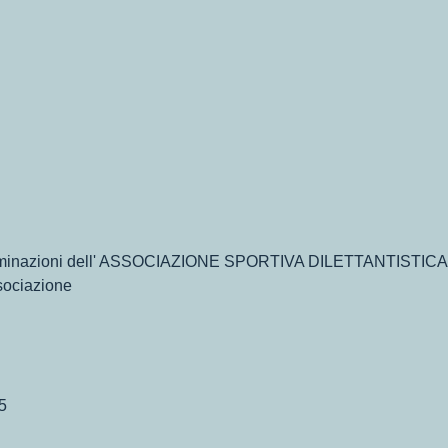
discriminazioni dell' ASSOCIAZIONE SPORTIVA DILETTANTIS
ociazione
5