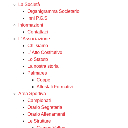
La Società
Organigramma Societario
Inni P.G.S
Informazioni
Contattaci
L' Associazione
Chi siamo
L' Atto Costitutivo
Lo Statuto
La nostra storia
Palmares
Coppe
Attestati Formativi
Area Sportiva
Campionati
Orario Segreteria
Orario Allenamenti
Le Strutture
Campo Volley