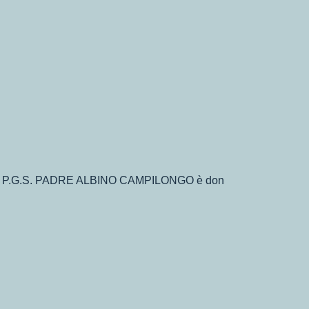
TICA P.G.S. PADRE ALBINO CAMPILONGO è don