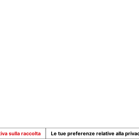
iva sulla raccolta
Le tue preferenze relative alla priva