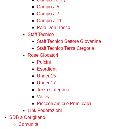
Campo a 5
Campo a 7
Campo a 11
Pala Don Bosco
Staff Tecnico
Staff Tecnico Settore Giovanine
Staff Tecnico Terza Ctegoria
Rose Giocatori
Pulcini
Esordienti
Under 15
Under 17
Terza Categoria
Volley
Picccoli amici e Primi calci
Link Federazioni
SDB a Corigliano
Comunità