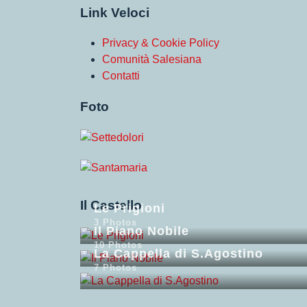
Link Veloci
Privacy & Cookie Policy
Comunità Salesiana
Contatti
Foto
Il Castello
Le Prigioni
3 Photos
Il Piano Nobile
10 Photos
La Cappella di S.Agostino
7 Photos