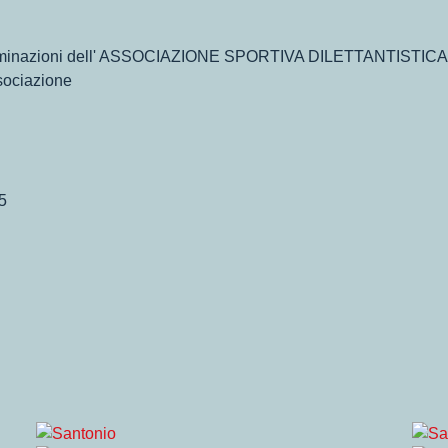
discriminazioni dell' ASSOCIAZIONE SPORTIVA DILETTANTIS
ociazione
5