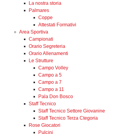
La nostra storia
Palmares
Coppe
Attestati Formativi
Area Sportiva
Campionati
Orario Segreteria
Orario Allenamenti
Le Strutture
Campo Volley
Campo a 5
Campo a 7
Campo a 11
Pala Don Bosco
Staff Tecnico
Staff Tecnico Settore Giovanine
Staff Tecnico Terza Ctegoria
Rose Giocatori
Pulcini