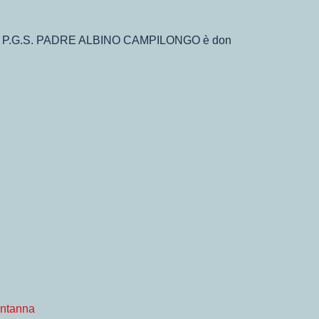
TICA P.G.S. PADRE ALBINO CAMPILONGO è don