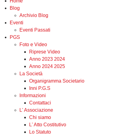
Home
Blog
Archivio Blog
Eventi
Eventi Passati
PGS
Foto e Video
Riprese Video
Anno 2023 2024
Anno 2024 2025
La Società
Organigramma Societario
Inni P.G.S
Informazioni
Contattaci
L' Associazione
Chi siamo
L' Atto Costitutivo
Lo Statuto