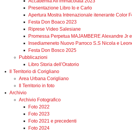
Accademia All'immacolata 2023
Presentazione Libro Io e Carlo
Apertura Mostra Intrenazionale itenerante Color 
Festa Don Boaco 2023
Riprese Video Salesiane
Promessa Perpetua MAJAMBERE Alexandre Jr e 
Insediameneto Nuovo Parroco S.S Nicola e Leon
Festa Don Bosco 2025
Pubblicazioni
Libro Storia dell'Oratorio
Il Territorio di Corigliano
Area Urbana Corigliano
Il Territorio in foto
Archivio
Archivio Fotografico
Foto 2022
Foto 2023
Foto 2021 e precedenti
Foto 2024