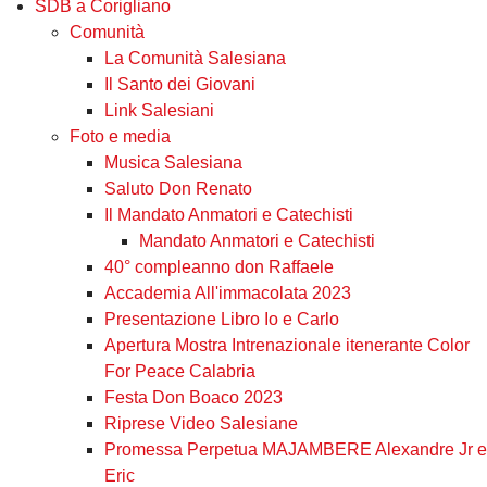
SDB a Corigliano
Comunità
La Comunità Salesiana
Il Santo dei Giovani
Link Salesiani
Foto e media
Musica Salesiana
Saluto Don Renato
Il Mandato Anmatori e Catechisti
Mandato Anmatori e Catechisti
40° compleanno don Raffaele
Accademia All'immacolata 2023
Presentazione Libro Io e Carlo
Apertura Mostra Intrenazionale itenerante Color
For Peace Calabria
Festa Don Boaco 2023
Riprese Video Salesiane
Promessa Perpetua MAJAMBERE Alexandre Jr e
Eric