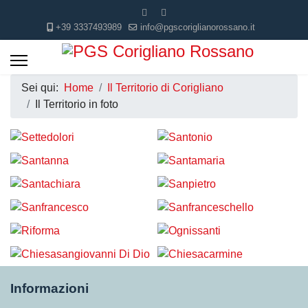
+39 3337493989
info@pgscoriglianorossano.it
Sei qui:
Home
Il Territorio di Corigliano
Il Territorio in foto
Informazioni