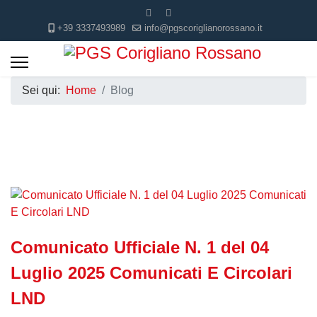
+39 3337493989
info@pgscoriglianorossano.it
Sei qui:
Home
Blog
Comunicato Ufficiale N. 1 del 04
Luglio 2025 Comunicati E Circolari
LND