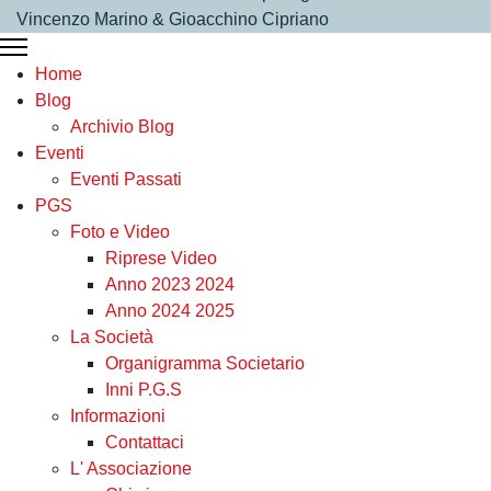
Vincenzo Marino & Gioacchino Cipriano
P.G.S.Under 17
Home
Vigor Rossano
Blog
Archivio Blog
Eventi
Eventi Passati
PGS
Foto e Video
Riprese Video
Under 17
Anno 2023 2024
Anno 2024 2025
La Società
Organigramma Societario
Inni P.G.S
Informazioni
Contattaci
L' Associazione