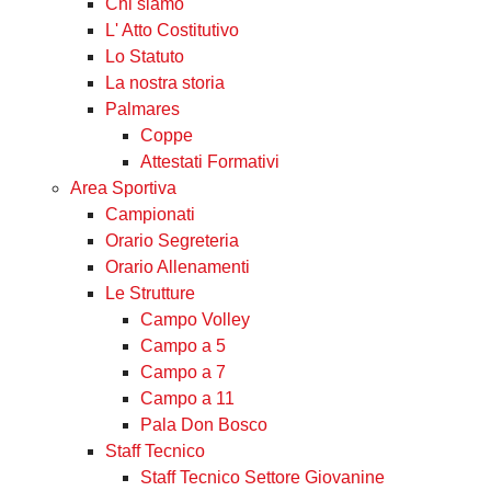
Chi siamo
L' Atto Costitutivo
Lo Statuto
La nostra storia
Palmares
Coppe
Attestati Formativi
Area Sportiva
Campionati
Orario Segreteria
Orario Allenamenti
Le Strutture
Campo Volley
Campo a 5
Campo a 7
Campo a 11
Pala Don Bosco
Staff Tecnico
Staff Tecnico Settore Giovanine