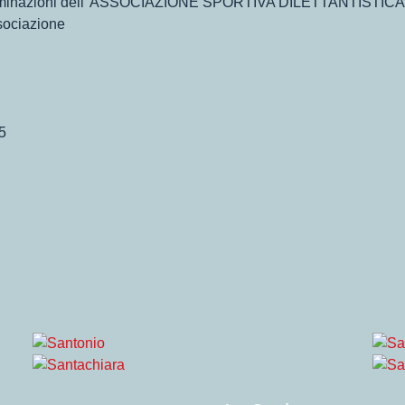
discriminazioni dell' ASSOCIAZIONE SPORTIVA DILETTANTIS
ociazione
5