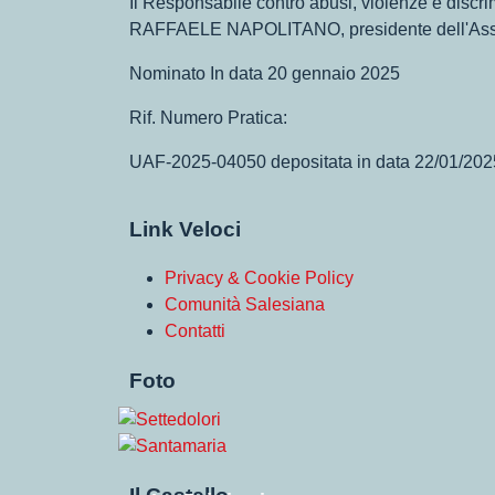
Il Responsabile contro abusi, violenze e 
RAFFAELE NAPOLITANO, presidente dell'Ass
Nominato In data 20 gennaio 2025
Rif. Numero Pratica:
UAF-2025-04050 depositata in data 22/01/202
Link Veloci
Privacy & Cookie Policy
Comunità Salesiana
Contatti
Foto