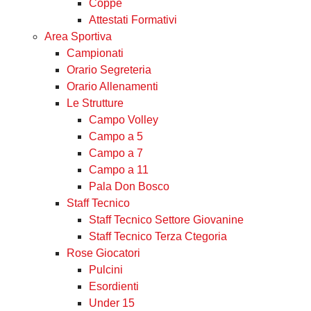
Coppe
Attestati Formativi
Area Sportiva
Campionati
Orario Segreteria
Orario Allenamenti
Le Strutture
Campo Volley
Campo a 5
Campo a 7
Campo a 11
Pala Don Bosco
Staff Tecnico
Staff Tecnico Settore Giovanine
Staff Tecnico Terza Ctegoria
Rose Giocatori
Pulcini
Esordienti
Under 15