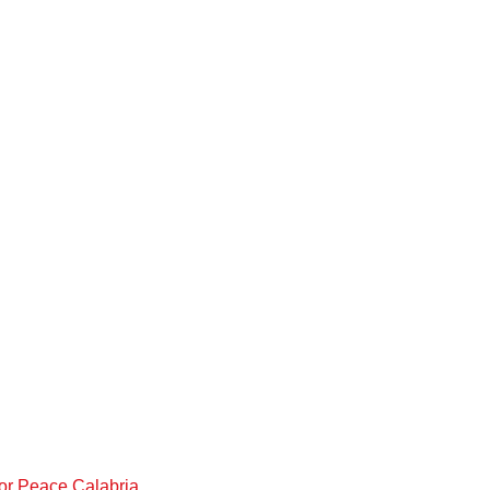
For Peace Calabria