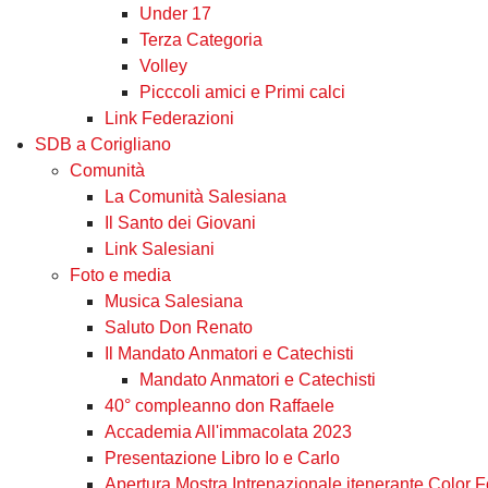
Under 17
Terza Categoria
Volley
Picccoli amici e Primi calci
Link Federazioni
SDB a Corigliano
Comunità
La Comunità Salesiana
Il Santo dei Giovani
Link Salesiani
Foto e media
Musica Salesiana
Saluto Don Renato
Il Mandato Anmatori e Catechisti
Mandato Anmatori e Catechisti
40° compleanno don Raffaele
Accademia All'immacolata 2023
Presentazione Libro Io e Carlo
Apertura Mostra Intrenazionale itenerante Color 