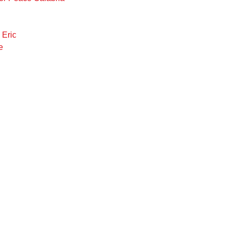
Eric
e