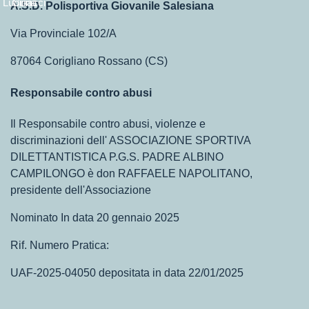
Lupinacci
Curia
A.S.D. Polisportiva Giovanile Salesiana
Via Provinciale 102/A
87064 Corigliano Rossano (CS)
Responsabile contro abusi
Il Responsabile contro abusi, violenze e
discriminazioni dell' ASSOCIAZIONE SPORTIVA
DILETTANTISTICA P.G.S. PADRE ALBINO
CAMPILONGO è don RAFFAELE NAPOLITANO,
presidente dell'Associazione
Nominato In data 20 gennaio 2025
Rif. Numero Pratica:
UAF-2025-04050 depositata in data 22/01/2025