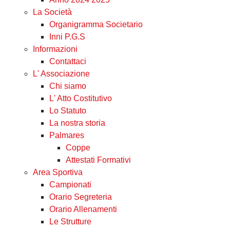
La Società
Organigramma Societario
Inni P.G.S
Informazioni
Contattaci
L' Associazione
Chi siamo
L' Atto Costitutivo
Lo Statuto
La nostra storia
Palmares
Coppe
Attestati Formativi
Area Sportiva
Campionati
Orario Segreteria
Orario Allenamenti
Le Strutture