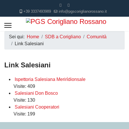
+39 3337493989
info@pgscoriglianorossano.it
Sei qui:
Home
SDB a Corigliano
Comunità
Link Salesiani
Link Salesiani
Ispettoria Salesiana Merirìdionsale
Visite: 409
Salesiani Don Bosco
Visite: 130
Salesiani Cooperatori
Visite: 199