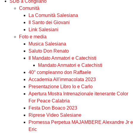
SDB a Corigliano
Comunità
La Comunità Salesiana
Il Santo dei Giovani
Link Salesiani
Foto e media
Musica Salesiana
Saluto Don Renato
Il Mandato Anmatori e Catechisti
Mandato Anmatori e Catechisti
40° compleanno don Raffaele
Accademia All'immacolata 2023
Presentazione Libro Io e Carlo
Apertura Mostra Intrenazionale itenerante Color
For Peace Calabria
Festa Don Boaco 2023
Riprese Video Salesiane
Promessa Perpetua MAJAMBERE Alexandre Jr e
Eric