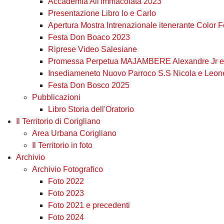
Accademia All'immacolata 2023
Presentazione Libro Io e Carlo
Apertura Mostra Intrenazionale itenerante Color 
Festa Don Boaco 2023
Riprese Video Salesiane
Promessa Perpetua MAJAMBERE Alexandre Jr e 
Insediameneto Nuovo Parroco S.S Nicola e Leon
Festa Don Bosco 2025
Pubblicazioni
Libro Storia dell'Oratorio
Il Territorio di Corigliano
Area Urbana Corigliano
Il Territorio in foto
Archivio
Archivio Fotografico
Foto 2022
Foto 2023
Foto 2021 e precedenti
Foto 2024