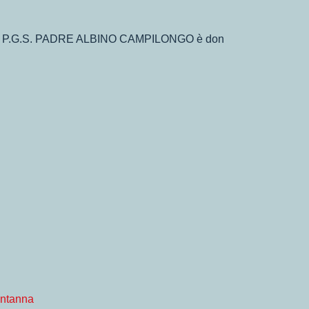
TICA P.G.S. PADRE ALBINO CAMPILONGO è don