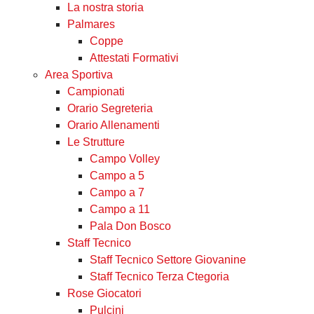
La nostra storia
Palmares
Coppe
Attestati Formativi
Area Sportiva
Campionati
Orario Segreteria
Orario Allenamenti
Le Strutture
Campo Volley
Campo a 5
Campo a 7
Campo a 11
Pala Don Bosco
Staff Tecnico
Staff Tecnico Settore Giovanine
Staff Tecnico Terza Ctegoria
Rose Giocatori
Pulcini