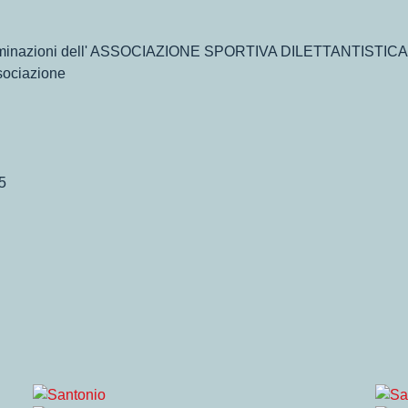
discriminazioni dell' ASSOCIAZIONE SPORTIVA DILETTANTIS
ociazione
5