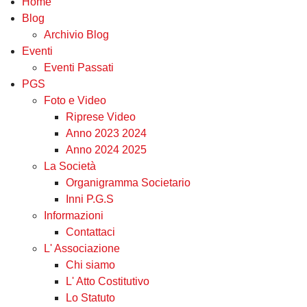
Home
Blog
Archivio Blog
Eventi
Eventi Passati
PGS
Foto e Video
Riprese Video
Anno 2023 2024
Anno 2024 2025
La Società
Organigramma Societario
Inni P.G.S
Informazioni
Contattaci
L' Associazione
Chi siamo
L' Atto Costitutivo
Lo Statuto