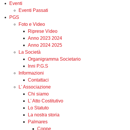
Eventi
Eventi Passati
PGS
Foto e Video
Riprese Video
Anno 2023 2024
Anno 2024 2025
La Società
Organigramma Societario
Inni P.G.S
Informazioni
Contattaci
L' Associazione
Chi siamo
L' Atto Costitutivo
Lo Statuto
La nostra storia
Palmares
Coppe