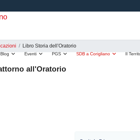
cazioni
Libro Storia dell'Oratorio
Blog
Eventi
PGS
SDB a Corigliano
Il Terri
attorno all'Oratorio