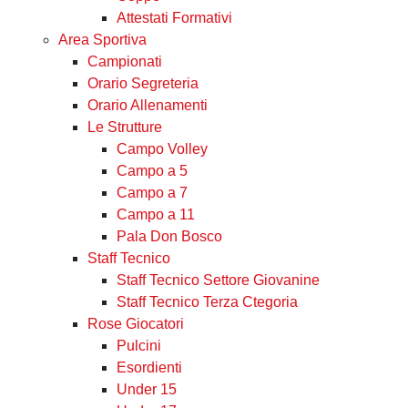
Attestati Formativi
Area Sportiva
Campionati
Orario Segreteria
Orario Allenamenti
Le Strutture
Campo Volley
Campo a 5
Campo a 7
Campo a 11
Pala Don Bosco
Staff Tecnico
Staff Tecnico Settore Giovanine
Staff Tecnico Terza Ctegoria
Rose Giocatori
Pulcini
Esordienti
Under 15