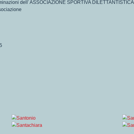
discriminazioni dell' ASSOCIAZIONE SPORTIVA DILETTANTIS
ociazione
5