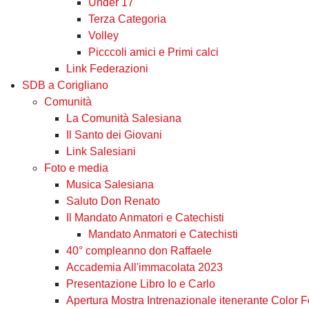
Under 17
Terza Categoria
Volley
Picccoli amici e Primi calci
Link Federazioni
SDB a Corigliano
Comunità
La Comunità Salesiana
Il Santo dei Giovani
Link Salesiani
Foto e media
Musica Salesiana
Saluto Don Renato
Il Mandato Anmatori e Catechisti
Mandato Anmatori e Catechisti
40° compleanno don Raffaele
Accademia All'immacolata 2023
Presentazione Libro Io e Carlo
Apertura Mostra Intrenazionale itenerante Color 