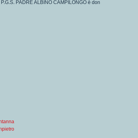
TICA P.G.S. PADRE ALBINO CAMPILONGO è don