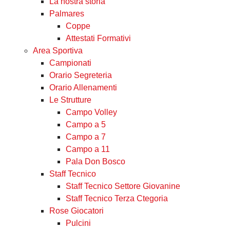
La nostra storia
Palmares
Coppe
Attestati Formativi
Area Sportiva
Campionati
Orario Segreteria
Orario Allenamenti
Le Strutture
Campo Volley
Campo a 5
Campo a 7
Campo a 11
Pala Don Bosco
Staff Tecnico
Staff Tecnico Settore Giovanine
Staff Tecnico Terza Ctegoria
Rose Giocatori
Pulcini