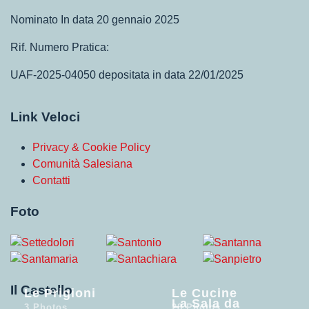
Nominato In data 20 gennaio 2025
Rif. Numero Pratica:
UAF-2025-04050 depositata in data 22/01/2025
Link Veloci
Privacy & Cookie Policy
Comunità Salesiana
Contatti
Foto
Il Castello
Le Prigioni
Le Cucine
La Sala da
3 Photos
28 Photos