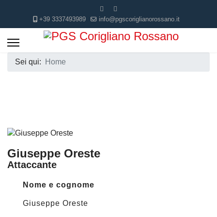
+39 3337493989
info@pgscoriglianorossano.it
Sei qui:
Home
Giuseppe Oreste
Attaccante
Nome e cognome
Giuseppe Oreste