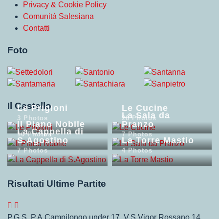
Privacy & Cookie Policy
Comunità Salesiana
Contatti
Foto
Il Castello
Le Prigioni
Le Cucine
La Sala da
3 Photos
28 Photos
Il Piano Nobile
Pranzo
La Cappella di
10 Photos
7 Photos
S.Agostino
La Torre Mastio
7 Photos
4 Photos
Risultati Ultime Partite
P.G.S. P.A.Campilongo under 17. V.S Vigor Rossano
14