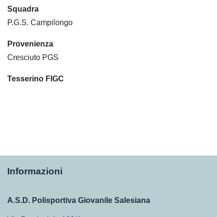
Squadra
P.G.S. Campilongo
Provenienza
Cresciuto PGS
Tesserino FIGC
Informazioni
A.S.D. Polisportiva Giovanile Salesiana