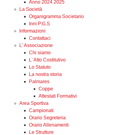
Anno 2024 2025
La Società
Organigramma Societario
Inni P.G.S
Informazioni
Contattaci
L' Associazione
Chi siamo
L' Atto Costitutivo
Lo Statuto
La nostra storia
Palmares
Coppe
Attestati Formativi
Area Sportiva
Campionati
Orario Segreteria
Orario Allenamenti
Le Strutture