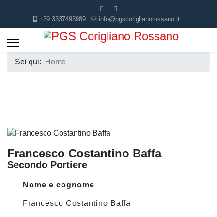
+39 3337493989
info@pgscoriglianorossano.it
Sei qui:
Home
Francesco Costantino Baffa
Secondo Portiere
Nome e cognome
Francesco Costantino Baffa