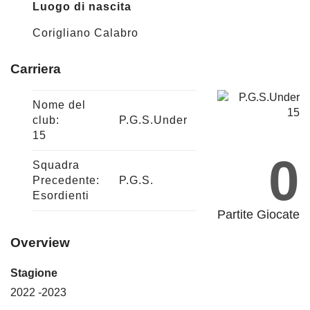
Luogo di nascita
Corigliano Calabro
Carriera
Nome del
club:
P.G.S.Under
15
0
Squadra
Precedente:
P.G.S.
Esordienti
Partite Giocate
Overview
Stagione
2022 -2023