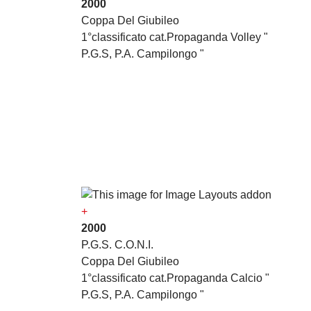
2000
Coppa Del Giubileo
1°classificato cat.Propaganda Volley "
P.G.S, P.A. Campilongo "
+
2000
P.G.S. C.O.N.I.
Coppa Del Giubileo
1°classificato cat.Propaganda Calcio "
P.G.S, P.A. Campilongo "