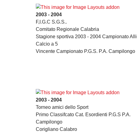
2003 - 2004
F,I.G.C S.G.S..
Comitato Regionale Calabria
Stagione sportiva 2003 - 2004 Campionato Alli
Calcio a 5
Vincente Campionato P.G.S. P.A. Campilongo
2003 - 2004
Torneo amici dello Sport
Primo Classifcato Cat. Esordienti P.G.S P.A.
Campilongo
Corigliano Calabro